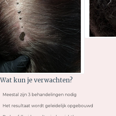
Wat kun je verwachten?
Meestal zijn 3 behandelingen nodig
Het resultaat wordt geleidelijk opgebouwd
De hoofdhuid wordt minder zichtbaar
Het haar oogt voller zonder onnatuurlijk effect
Het resultaat blijft jarenlang zichtbaar