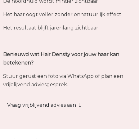
Benieuwd wat Hair Density voor jouw haar kan
betekenen?
Stuur gerust een foto via WhatsApp of plan een
vrijblijvend adviesgesprek.
Vraag vrijblijvend advies aan
Veelgestelde vragen
Nog vragen? Hieronder vind je de antwoorden op de
vragen die ik het meest krijg over Hair Density.