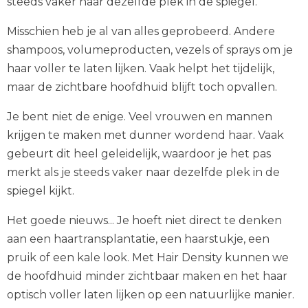
steeds vaker naar dezelfde plek in de spiegel.
Misschien heb je al van alles geprobeerd. Andere
shampoos, volumeproducten, vezels of sprays om je
haar voller te laten lijken. Vaak helpt het tijdelijk,
maar de zichtbare hoofdhuid blijft toch opvallen.
Je bent niet de enige. Veel vrouwen en mannen
krijgen te maken met dunner wordend haar. Vaak
gebeurt dit heel geleidelijk, waardoor je het pas
merkt als je steeds vaker naar dezelfde plek in de
spiegel kijkt.
Het goede nieuws... Je hoeft niet direct te denken
aan een haartransplantatie, een haarstukje, een
pruik of een kale look. Met Hair Density kunnen we
de hoofdhuid minder zichtbaar maken en het haar
optisch voller laten lijken op een natuurlijke manier.