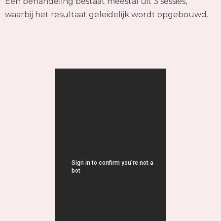
Een behandeling bestaat meestal uit 3 sessies,
waarbij het resultaat geleidelijk wordt opgebouwd.