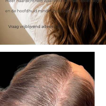
meer haardichtheid waardoor het haar voller oogt
en de hoofdhuid minder zichtbaar wordt.
Vraag vrijblijvend advies aan