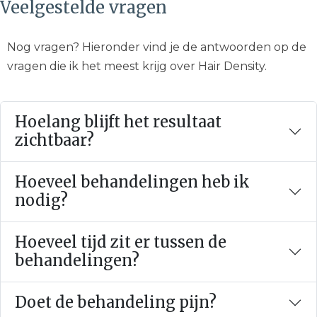
Hoelang blijft het resultaat
zichtbaar?
Hoeveel behandelingen heb ik
nodig?
Hoeveel tijd zit er tussen de
behandelingen?
Doet de behandeling pijn?
Wanneer zie ik het eindresultaat?
Is Hair Density geschikt voor
mannen én vrouwen?