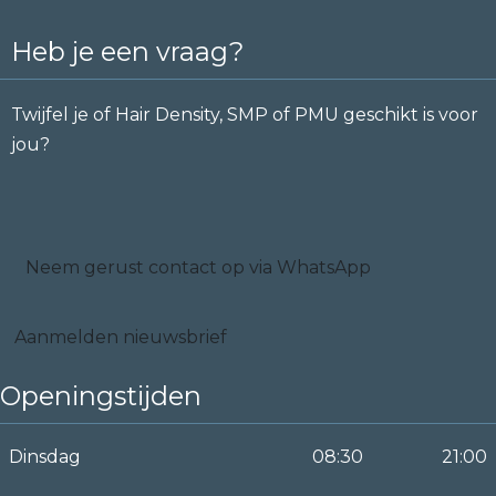
Neem gerust contact op via WhatsApp
Aanmelden nieuwsbrief
Openingstijden
Dinsdag
08:30
21:00
Woensdag
08:30
18:00
Donderdag
08:30
18:00
Vrijdag
08:30
13:00