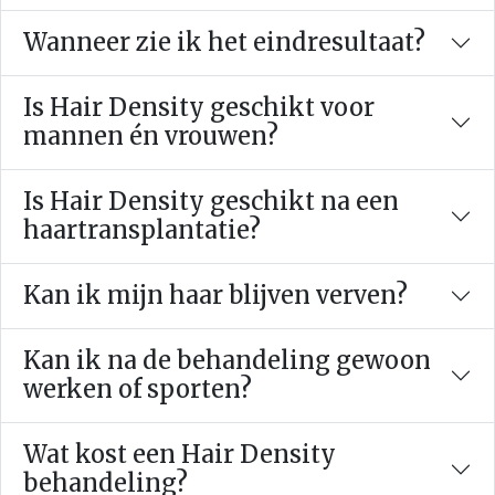
Is Hair Density geschikt na een
haartransplantatie?
Kan ik mijn haar blijven verven?
Kan ik na de behandeling gewoon
werken of sporten?
Wat kost een Hair Density
behandeling?
Kan ik eerst advies krijgen?
Ziet het er wel natuurlijk uit?