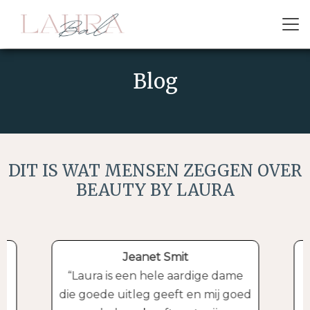
Blog
DIT IS WAT MENSEN ZEGGEN OVER
BEAUTY BY LAURA
Jeanet Smit
Laura is een hele aardige dame
die goede uitleg geeft en mij goed