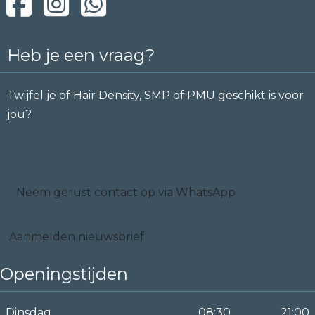
Heb je een vraag?
Twijfel je of Hair Density, SMP of PMU geschikt is voor
jou?
Neem gerust contact op via WhatsApp
Aanmelden nieuwsbrief
Openingstijden
Dinsdag
08:30
21:00