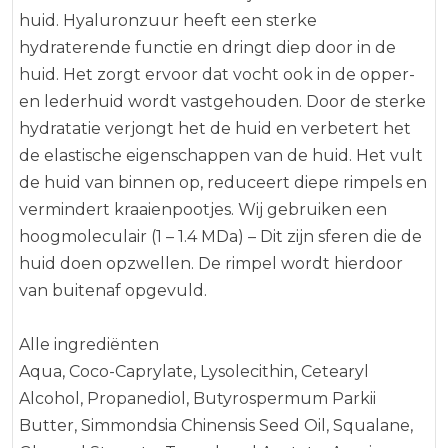
huid. Hyaluronzuur heeft een sterke
hydraterende functie en dringt diep door in de
huid. Het zorgt ervoor dat vocht ook in de opper-
en lederhuid wordt vastgehouden. Door de sterke
hydratatie verjongt het de huid en verbetert het
de elastische eigenschappen van de huid. Het vult
de huid van binnen op, reduceert diepe rimpels en
vermindert kraaienpootjes. Wij gebruiken een
hoogmoleculair (1 – 1.4 MDa) – Dit zijn sferen die de
huid doen opzwellen. De rimpel wordt hierdoor
van buitenaf opgevuld.
Alle ingrediënten
Aqua, Coco-Caprylate, Lysolecithin, Cetearyl
Alcohol, Propanediol, Butyrospermum Parkii
Butter, Simmondsia Chinensis Seed Oil, Squalane,