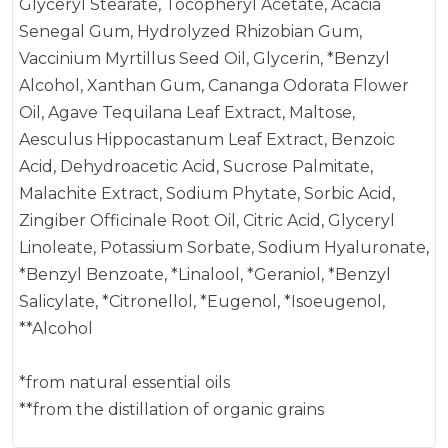
Glyceryl Stearate, Tocopheryl Acetate, Acacia
Senegal Gum, Hydrolyzed Rhizobian Gum,
Vaccinium Myrtillus Seed Oil, Glycerin, *Benzyl
Alcohol, Xanthan Gum, Cananga Odorata Flower
Oil, Agave Tequilana Leaf Extract, Maltose,
Aesculus Hippocastanum Leaf Extract, Benzoic
Acid, Dehydroacetic Acid, Sucrose Palmitate,
Malachite Extract, Sodium Phytate, Sorbic Acid,
Zingiber Officinale Root Oil, Citric Acid, Glyceryl
Linoleate, Potassium Sorbate, Sodium Hyaluronate,
*Benzyl Benzoate, *Linalool, *Geraniol, *Benzyl
Salicylate, *Citronellol, *Eugenol, *Isoeugenol,
**Alcohol
*from natural essential oils
**from the distillation of organic grains