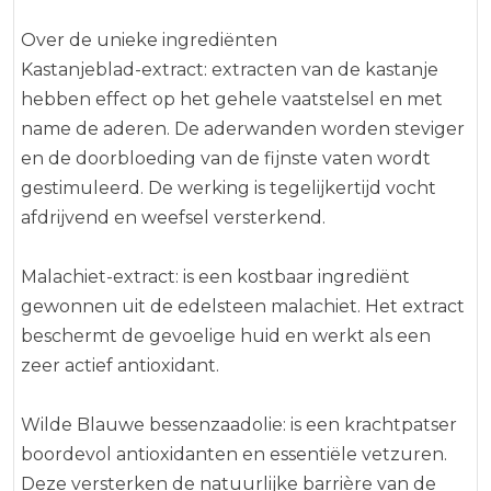
*from natural essential oils
**from the distillation of organic grains
Over de unieke ingrediënten
Kastanjeblad-extract: extracten van de kastanje
hebben effect op het gehele vaatstelsel en met
name de aderen. De aderwanden worden steviger
en de doorbloeding van de fijnste vaten wordt
gestimuleerd. De werking is tegelijkertijd vocht
afdrijvend en weefsel versterkend.
Malachiet-extract: is een kostbaar ingrediënt
gewonnen uit de edelsteen malachiet. Het extract
beschermt de gevoelige huid en werkt als een
zeer actief antioxidant.
Wilde Blauwe bessenzaadolie: is een krachtpatser
boordevol antioxidanten en essentiële vetzuren.
Deze versterken de natuurlijke barrière van de